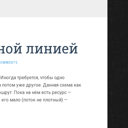
ной линией
COMMENTS
 Иногда требуется, чтобы одно
 потом уже другое. Данная схема как
ршрут. Пока на нём есть ресурс —
и его мало (поток не плотный) —