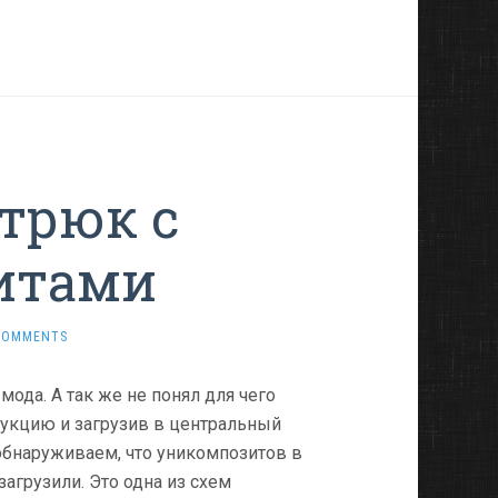
 трюк с
итами
COMMENTS
мода. А так же не понял для чего
рукцию и загрузив в центральный
обнаруживаем, что уникомпозитов в
агрузили. Это одна из схем