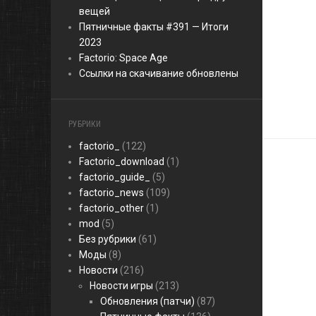
вещей
Пятничные факты #391 — Итоги
2023
Factorio: Space Age
Ссылки на скачивание обновлены
РУБРИКИ
factorio_
(122)
Factorio_download
(1)
factorio_guide_
(5)
factorio_news
(109)
factorio_other
(1)
mod
(5)
Без рубрики
(61)
Моды
(8)
Новости
(216)
Новости игры
(213)
Обновления (патчи)
(87)