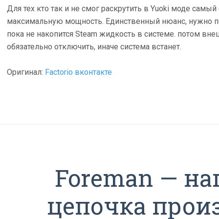
Для тех кто так и не смог раскрутить в Yuoki моде самы
максимальную мощность. Единственный нюанс, нужно по
пока не накопится Steam жидкость в системе. потом вн
обязательно отключить, иначе система встанет.
Оригинал:
Factorio вконтакте
Foreman — на
цепочка прои