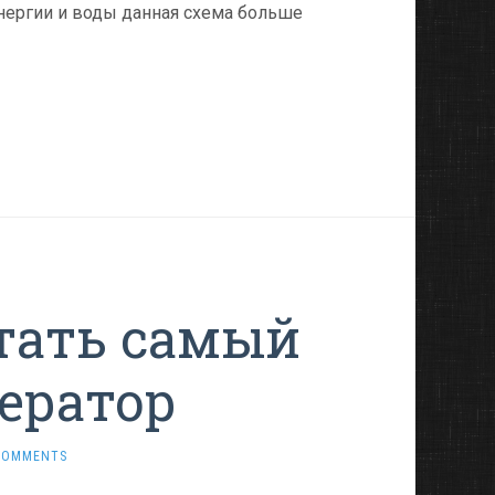
нергии и воды данная схема больше
итать самый
ератор
COMMENTS