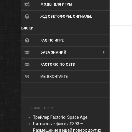
МОДЫ ДЛЯ ИГРЫ
ЖД СВЕТОФОРЫ, СИГНАЛЫ,
БЛОКИ
FAQ ПО ИГРЕ
БАЗА ЗНАНИЙ
FACTORIO ПО СЕТИ
МЫ ВКОНТАКТЕ
СВЕЖИЕ ЗАПИСИ
Трейлер Factorio: Space Age.
Пятничные факты #393 —
Размещение вещей поверх других