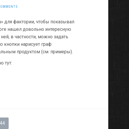
COMMENTS
» для фактории, чтобы показывал
тоге нашел довольно интересную
ней, в частности, можно задать
ю кнопки нарисует граф
альным продуктом (см. примеры).
о тут:
44