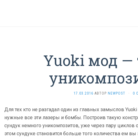
Yuoki мод —
уникомпоз
17.03.2016
АВТОР
NEWPOST
·
0 
Для тех кто не разгадал один из главных замыслов Yuoki 
нужные все эти лазеры и бомбы. Построив такую конст
сундук немного уникомпозитов, уже через пару циклов 
этом сундуке становится больше того количества ем вы з