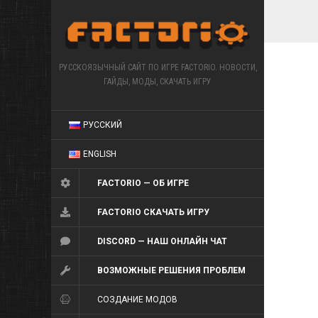
РУССКОЯЗЫЧНЫЙ САЙТ ПО ИГРЕ FACTORIO. НОВОСТИ,
ГАЙДЫ, МОДЫ, СКАЧАТЬ ИГРУ
РУССКИЙ
ENGLISH
FACTORIO — ОБ ИГРЕ
FACTORIO СКАЧАТЬ ИГРУ
DISCORD — НАШ ОНЛАЙН ЧАТ
ВОЗМОЖНЫЕ РЕШЕНИЯ ПРОБЛЕМ
СОЗДАНИЕ МОДОВ