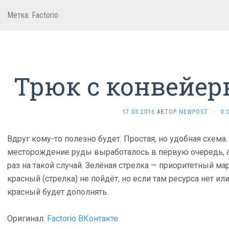
Метка:
Factorio
Трюк с конвейер
17.03.2016
АВТОР
NEWPOST
·
0 
Вдруг кому-то полезно будет. Простая, но удобная схема.
месторождение руды выработалось в первую очередь, а
раз на такой случай. Зелёная стрелка — приоритетный ма
красный (стрелка) не пойдёт, но если там ресурса нет ил
красный будет дополнять.
Оригинал:
Factorio ВКонтакте