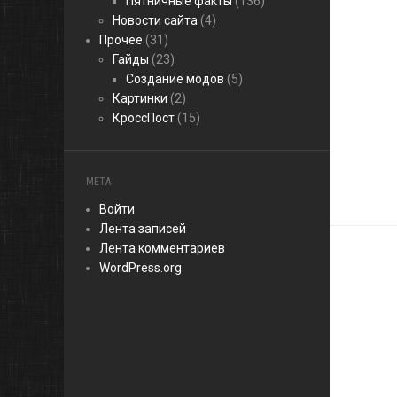
Пятничные факты
(136)
Новости сайта
(4)
Прочее
(31)
Гайды
(23)
Создание модов
(5)
Картинки
(2)
КроссПост
(15)
МЕТА
Войти
Лента записей
Лента комментариев
WordPress.org