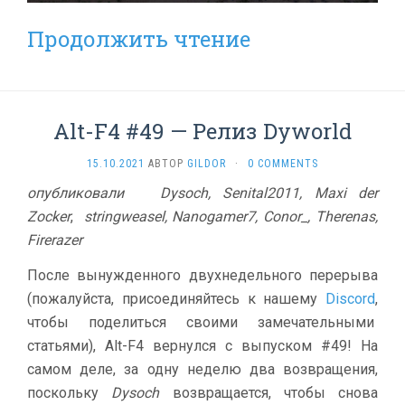
Продолжить чтение
Alt-F4 #49 — Релиз Dyworld
15.10.2021
АВТОР
GILDOR
·
0 COMMENTS
опубликовали Dysoch, Senital2011, Maxi der
Zocker
,
stringweasel, Nanogamer7, Conor_, Therenas,
Firerazer
После вынужденного двухнедельного перерыва
(пожалуйста, присоединяйтесь к нашему
Discord
,
чтобы поделиться своими замечательными
статьями), Alt-F4 вернулся с выпуском #49! На
самом деле, за одну неделю два возвращения,
поскольку
Dysoch
возвращается, чтобы снова