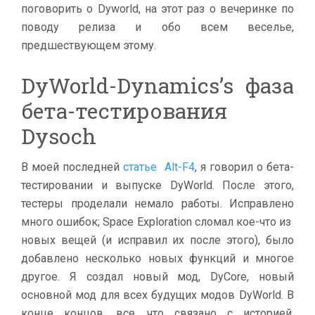
поговорить о Dyworld, на этот раз о вечеринке по
поводу релиза и обо всем веселье,
предшествующем этому.
DyWorld-Dynamics’s фаза
бета-тестирования
Dysoch
В моей последней
статье Alt-F4
, я говорил о бета-
тестировании и выпуске DyWorld. После этого,
тестеры проделали немало работы. Исправлено
много ошибок; Space Exploration сломал кое-что из
новых вещей (и исправил их после этого), было
добавлено несколько новых функций и многое
другое. Я создал новый мод, DyCore, новый
основной мод для всех будущих модов DyWorld. В
конце концов, все, что связано с историей,