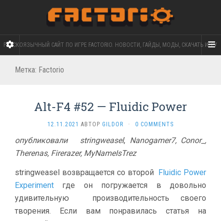
РУССКОЯЗЫЧНЫЙ САЙТ ПО ИГРЕ FACTORIO. НОВОСТИ, ГАЙДЫ, МОДЫ, СКАЧАТЬ ИГРУ
Метка:
Factorio
Alt-F4 #52 — Fluidic Power
12.11.2021
АВТОР
GILDOR
·
0 COMMENTS
опубликовали
stringweasel
,
Nanogamer7, Conor_,
Therenas, Firerazer, MyNameIsTrez
stringweasel возвращается со второй
Fluidic Power
Experiment
где он погружается в довольно
удивительную производительность своего
творения. Если вам понравилась статья на