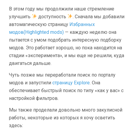
В этом году мы продолжили наше стремление
улучшить
доступность
. Сначала мы добавили
автомагическую страницу
Избранных
модов(Highlighted mods)
— каждую неделю она
пытается с умом подобрать интересную подборку
модов. Это работает хорошо, но пока находится на
стадии «эксперимента», и мы еще не решили, куда
двигаться дальше.
Чуть позже мы переработали поиск по порталу
модов и запустили
страницу Explore
. Она
обеспечивает быстрый поиск по типу «как у вас» с
настройкой фильтров.
Мы также проделали довольно много закулисной
работы, некоторые из которых я хочу осветить
здесь: