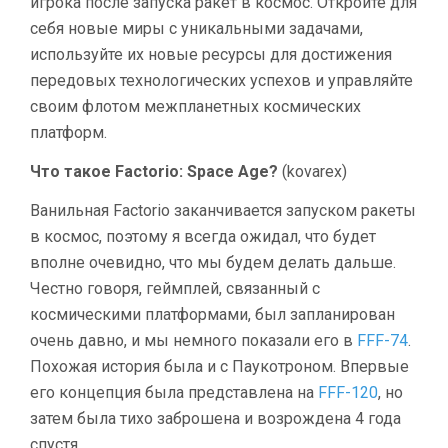
игрока после запуска ракет в космос. Откройте для
себя новые миры с уникальными задачами,
используйте их новые ресурсы для достижения
передовых технологических успехов и управляйте
своим флотом межпланетных космических
платформ.
Что такое Factorio: Space Age?
(kovarex)
Ванильная Factorio заканчивается запуском ракеты
в космос, поэтому я всегда ожидал, что будет
вполне очевидно, что мы будем делать дальше.
Честно говоря, геймплей, связанный с
космическими платформами, был запланирован
очень давно, и мы немного показали его в
FFF-74
.
Похожая история была и с Паукотроном. Впервые
его концепция была представлена на
FFF-120
, но
затем была тихо заброшена и возрождена 4 года
спустя.