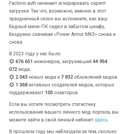
Factorio auth начинает игнорировать скрипт
загрузки. Так что, возможно, именно в этот
праздничный сезон вы вспомните, как ваш
бедный мини-ПК сидел в забытом шкафу,
бездумно скачивая «Power Armor MK3» снова и
снова.
В 2023 году у нас было:
676 651
инженеров, загрузивший
44 954
072
мода.
2 043
новых мода и
7 832
обновлений модов.
1 368
активных создателей модов, которых
поддерживают
105
соавторов.
Если вы хотите посмотреть статистику
использования вашего личного мод-портала, вы
можете зайти в свой личный кабинет
здесь
.
В прошлом году мы наблюдали за тем, сколько