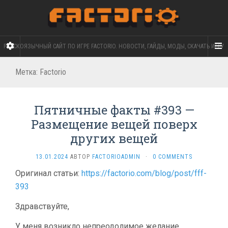
РУССКОЯЗЫЧНЫЙ САЙТ ПО ИГРЕ FACTORIO. НОВОСТИ, ГАЙДЫ, МОДЫ, СКАЧАТЬ ИГРУ
Метка:
Factorio
Пятничные факты #393 —
Размещение вещей поверх
других вещей
13.01.2024
АВТОР
FACTORIOADMIN
·
0 COMMENTS
Оригинал статьи:
https://factorio.com/blog/post/fff-
393
Здравствуйте,
У меня возникло непреодолимое желание