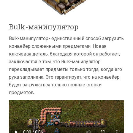
Bulk-манипулятор
Bulk-манипулятор- единственный способ загрузить
конвейер сложенными предметами. Новая
ключевая деталь, благодаря которой он работает,
заключается в том, что Bulk-манипулятор
перекладывает предметы только тогда, когда его
рука заполнена. Это гарантирует, что на конвейер
будут загружаться только полные стопки
предметов.