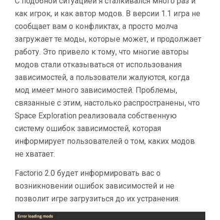
С подобной ситуацией я сталкивался много раз и
как игрок, и как автор модов. В версии 1.1 игра не
сообщает вам о конфликтах, а просто молча
загружает те моды, которые может, и продолжает
работу. Это привело к тому, что многие авторы
модов стали отказываться от использования
зависимостей, а пользователи жалуются, когда
мод имеет много зависимостей. Проблемы,
связанные с этим, настолько распространены, что
Space Exploration реализовала собственную
систему ошибок зависимостей, которая
информирует пользователей о том, каких модов
не хватает.
Factorio 2.0 будет информировать вас о
возникновении ошибок зависимостей и не
позволит игре загрузиться до их устранения.