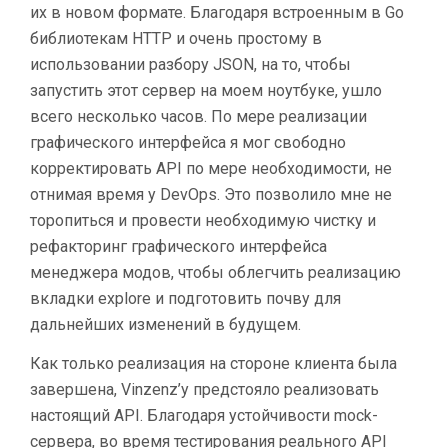
их в новом формате. Благодаря встроенным в Go
библиотекам HTTP и очень простому в
использовании разбору JSON, на то, чтобы
запустить этот сервер на моем ноутбуке, ушло
всего несколько часов. По мере реализации
графического интерфейса я мог свободно
корректировать API по мере необходимости, не
отнимая время у DevOps. Это позволило мне не
торопиться и провести необходимую чистку и
рефакторинг графического интерфейса
менеджера модов, чтобы облегчить реализацию
вкладки explore и подготовить почву для
дальнейших изменений в будущем.
Как только реализация на стороне клиента была
завершена, Vinzenz’у предстояло реализовать
настоящий API. Благодаря устойчивости mock-
сервера, во время тестирования реального API