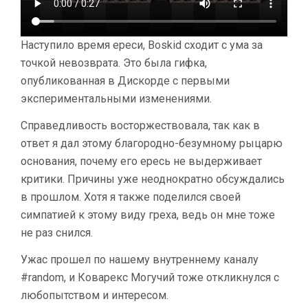
Наступило время ереси, Boskid сходит с ума за
точкой невозврата. Это была гифка,
опубликованная в Дискорде с первыми
экспериментальными изменениями.
Справедливость восторжествовала, так как в
ответ я дал этому благородно-безумному рыцарю
основания, почему его ересь не выдерживает
критики. Причины уже неоднократно обсуждались
в прошлом. Хотя я также поделился своей
симпатией к этому виду греха, ведь он мне тоже
не раз снился.
Ужас прошел по нашему внутреннему каналу
#random, и Коварекс Могучий тоже откликнулся с
любопытством и интересом.