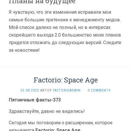
Планы на будущее
Я чувствую, что эти изменения исправили мои
самые большие претензии к менеджменту модов.
Мой список далеко не полный, но в интересах
скорейшего выхода 2.0 большинство моих планов
придется отложить до следующих версий. Следите
за новостями!
Factorio: Space Age
25.08.2023
АВТОР
FACTORIOADMIN
·
0 COMMENTS
Пятничные факты-373
Здравствуйте, давно не виделись!
Сегодня мы поговорим о расширении, которое
называется
Factorio: Space Age
.