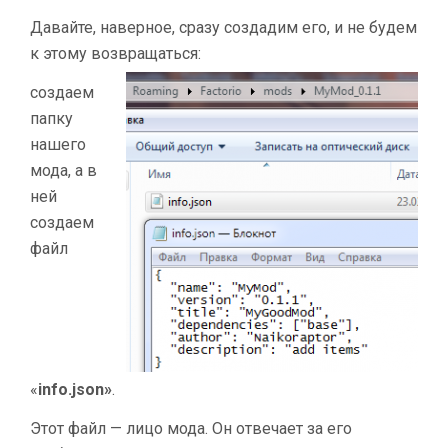
Давайте, наверное, сразу создадим его, и не будем
к этому возвращаться:
создаем
папку
нашего
мода, а в
ней
создаем
файл
«
info.json»
.
Этот файл — лицо мода. Он отвечает за его