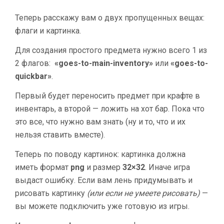
Теперь расскажу вам о двух пропущенных вещах:
флаги и картинка.
Для создания простого предмета нужно всего 1 из
2 флагов:
«goes-to-main-inventory»
или
«goes-to-
quickbar»
.
Первый будет переносить предмет при крафте в
инвентарь, а второй — ложить на хот бар. Пока что
это все, что нужно вам знать (ну и то, что и их
нельзя ставить вместе).
Теперь по поводу картинок: картинка должна
иметь формат
png
и размер
32×32
. Иначе игра
выдаст ошибку. Если вам лень придумывать и
рисовать картинку
(или если не умеете рисовать)
—
вы можете подключить уже готовую из игры.