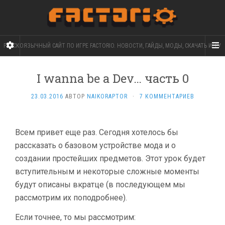
РУССКОЯЗЫЧНЫЙ САЙТ ПО ИГРЕ FACTORIO. НОВОСТИ, ГАЙДЫ, МОДЫ, СКАЧАТЬ ИГРУ
I wanna be a Dev… часть 0
23.03.2016
АВТОР
NAIKORAPTOR
·
7 КОММЕНТАРИЕВ
Всем привет еще раз. Сегодня хотелось бы
рассказать о базовом устройстве мода и о
создании простейших предметов. Этот урок будет
вступительным и некоторые сложные моменты
будут описаны вкратце (в последующем мы
рассмотрим их поподробнее).
Если точнее, то мы рассмотрим: