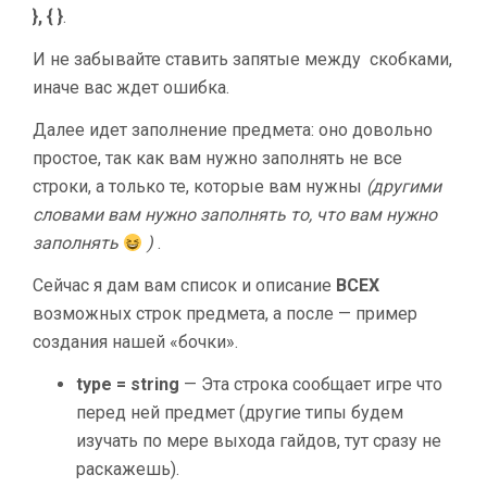
}, { }
.
И не забывайте ставить запятые между скобками,
иначе вас ждет ошибка.
Далее идет заполнение предмета: оно довольно
простое, так как вам нужно заполнять не все
строки, а только те, которые вам нужны
(другими
словами вам нужно заполнять то, что вам нужно
заполнять
)
.
Сейчас я дам вам список и описание
ВСЕХ
возможных строк предмета, а после — пример
создания нашей «бочки».
type = string
— Эта строка сообщает игре что
перед ней предмет (другие типы будем
изучать по мере выхода гайдов, тут сразу не
раскажешь).