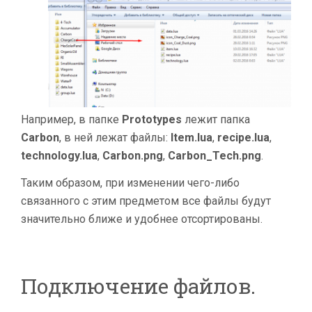
Например, в папке
Prototypes
лежит папка
Carbon
, в ней лежат файлы:
Item.lua
,
recipe.lua
,
technology.lua
,
Carbon.png
,
Carbon_Tech.png
.
Таким образом, при изменении чего-либо
связанного с этим предметом все файлы будут
значительно ближе и удобнее отсортированы.
Подключение файлов.