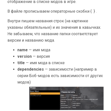
отображение в списке модов в игре.
В файле прописываем операторные скобки { } .
Внутри пишем названия строк (на картинке
указаны обязательные) и их значения в кавычках.
Не забываем, что название папки соответствует
версии и названию мода.
name
— имя мода
version
— версия
title
— имя мода в списке
dependencies
— зависимости (например в
серии Боб-модов есть зависимости от других
модов)