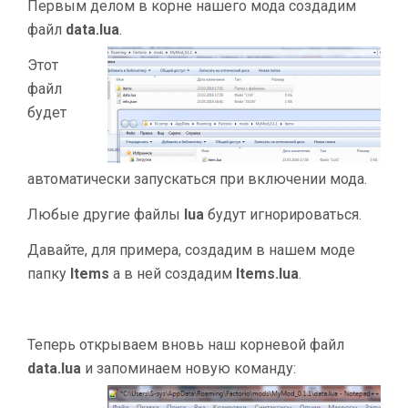
Первым делом в корне нашего мода создадим
файл
data.lua
.
Этот
файл
будет
автоматически запускаться при включении мода.
Любые другие файлы
lua
будут игнорироваться.
Давайте, для примера, создадим в нашем моде
папку
Items
а в ней создадим
Items.lua
.
Теперь открываем вновь наш корневой файл
data.lua
и запоминаем новую команду: