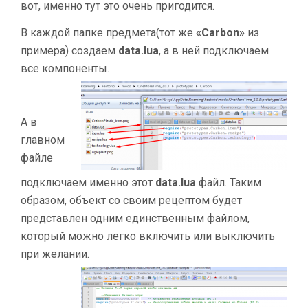
вот, именно тут это очень пригодится.
В каждой папке предмета(тот же
«
Carbon»
из
примера) создаем
data.lua
, а в ней подключаем
все компоненты.
А в
главном
файле
подключаем именно этот
data.lua
файл. Таким
образом, объект со своим рецептом будет
представлен одним единственным файлом,
который можно легко включить или выключить
при желании
.