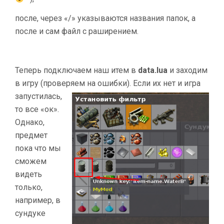
после, через «/» указываются названия папок, а
после и сам файл с раширением.
Теперь подключаем наш итем в
data.lua
и заходим
в игру (проверяем на ошибки). Если их нет и игра
запустилась,
то все «ок».
Однако,
предмет
пока что мы
сможем
видеть
только,
например, в
сундуке