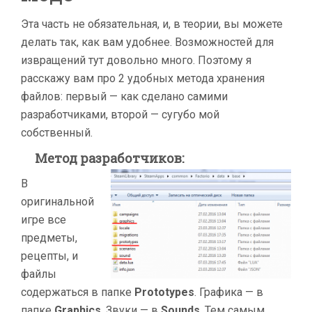
Эта часть не обязательная, и, в теории, вы можете
делать так, как вам удобнее. Возможностей для
извращений тут довольно много. Поэтому я
расскажу вам про 2 удобных метода хранения
файлов: первый — как сделано самими
разработчиками, второй — сугубо мой
собственный.
Метод разработчиков
:
В
оригинальной
игре все
предметы,
рецепты, и
файлы
содержаться в папке
Prototypes
. Графика — в
папке
Graphics
. Звуки — в
Sounds
. Тем самым