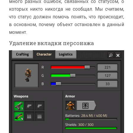
много разных ошибок, связанных со статусом, о
которых никто никогда не сообщал. Мы считаем,
что статус должен помочь понять, что происходит,
в основном, почему объект остановлен в данный
момент.
Удаление вкладки персонажа