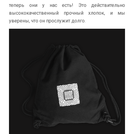
теперь они у нас есть! Это действительно
высококачественный прочный хлопок, и мы
уверены, что он прослужит долго.