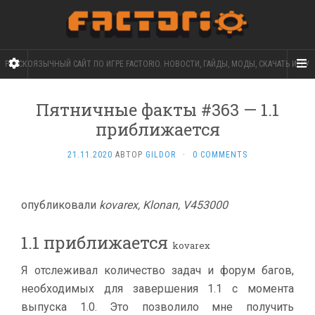
РУССКОЯЗЫЧНЫЙ САЙТ ПО ИГРЕ FACTORIO. НОВОСТИ, ГАЙДЫ, МОДЫ, СКАЧАТЬ ИГРУ
Пятничные факты #363 — 1.1
приближается
21.11.2020
АВТОР
GILDOR
·
0 COMMENTS
опубликовали
kovarex, Klonan, V453000
1.1 приближается
kovarex
Я отслеживал количество задач и форум багов,
необходимых для завершения 1.1 с момента
выпуска 1.0. Это позволило мне получить