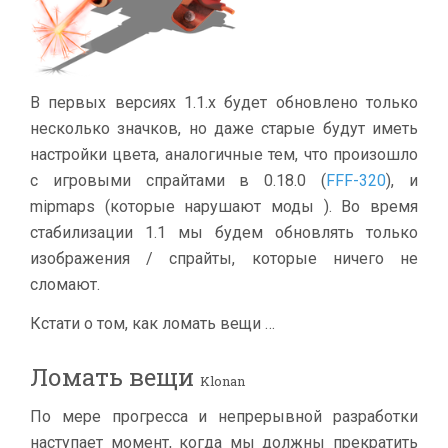
В первых версиях 1.1.x будет обновлено только
несколько значков, но даже старые будут иметь
настройки цвета, аналогичные тем, что произошло
с игровыми спрайтами в 0.18.0 (
FFF-320
), и
mipmaps (которые нарушают моды ). Во время
стабилизации 1.1 мы будем обновлять только
изображения / спрайты, которые ничего не
сломают.
Кстати о том, как ломать вещи …
Ломать вещи
Klonan
По мере прогресса и непрерывной разработки
наступает момент, когда мы должны прекратить