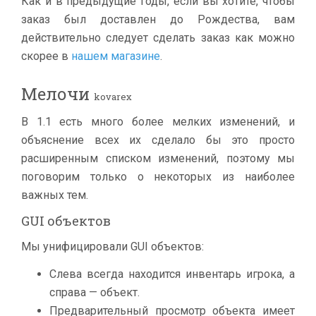
Как и в предыдущие годы, если вы хотите, чтобы
заказ был доставлен до Рождества, вам
действительно следует сделать заказ как можно
скорее в
нашем магазине
.
Мелочи
kovarex
В 1.1 есть много более мелких изменений, и
объяснение всех их сделало бы это просто
расширенным списком изменений, поэтому мы
поговорим только о некоторых из наиболее
важных тем.
GUI объектов
Мы унифицировали GUI объектов:
Слева всегда находится инвентарь игрока, а
справа — объект.
Предварительный просмотр объекта имеет