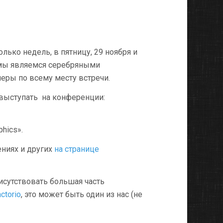
лько недель, в пятницу, 29 ноября и
у, мы являемся серебряными
еры по всему месту встречи.
 выступать на конференции:
phics».
ниях и других
на странице
исутствовать большая часть
ctorio
, это может быть один из нас (не