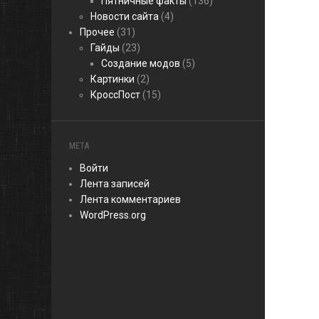
Пятничные факты
(136)
Новости сайта
(4)
Прочее
(31)
Гайды
(23)
Создание модов
(5)
Картинки
(2)
КроссПост
(15)
МЕТА
Войти
Лента записей
Лента комментариев
WordPress.org