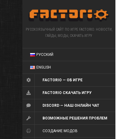
РУССКОЯЗЫЧНЫЙ САЙТ ПО ИГРЕ FACTORIO. НОВОСТИ,
ГАЙДЫ, МОДЫ, СКАЧАТЬ ИГРУ
РУССКИЙ
ENGLISH
FACTORIO — ОБ ИГРЕ
FACTORIO СКАЧАТЬ ИГРУ
DISCORD — НАШ ОНЛАЙН ЧАТ
ВОЗМОЖНЫЕ РЕШЕНИЯ ПРОБЛЕМ
СОЗДАНИЕ МОДОВ