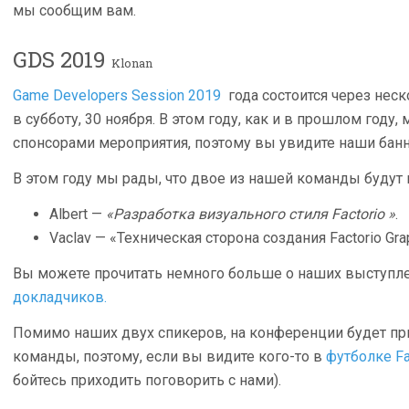
мы сообщим вам.
GDS 2019
Klonan
Game Developers Session 2019
года состоится через неско
в субботу, 30 ноября. В этом году, как и в прошлом год
спонсорами мероприятия, поэтому вы увидите наши банн
В этом году мы рады, что двое из нашей команды будут
Albert —
«Разработка визуального стиля Factorio »
.
Vaclav — «Техническая сторона создания Factorio Gra
Вы можете прочитать немного больше о наших выступле
докладчиков.
Помимо наших двух спикеров, на конференции будет пр
команды, поэтому, если вы видите кого-то в
футболке Fa
бойтесь приходить поговорить с нами).