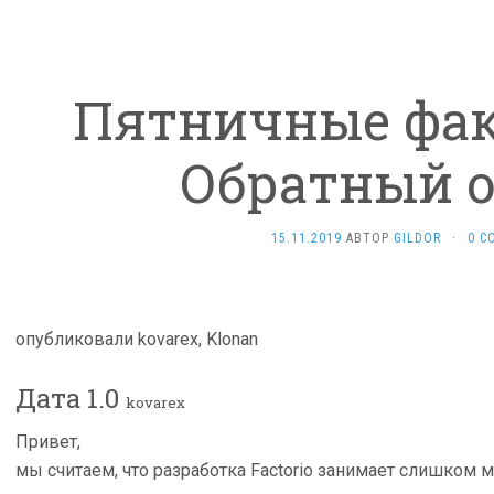
Пятничные фак
Обратный о
15.11.2019
АВТОР
GILDOR
·
0 C
опубликовали kovarex, Klonan
Дата 1.0
kovarex
Привет,
мы считаем, что разработка Factorio занимает слишком 