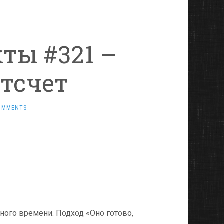
ты #321 –
тсчет
OMMENTS
много времени. Подход «Оно готово,