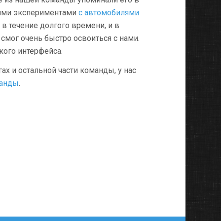
оими экспериментами
с автомобилями
 в течение долгого времени, и в
смог очень быстро освоиться с нами.
кого интерфейса.
х и остальной части команды, у нас
манды
.