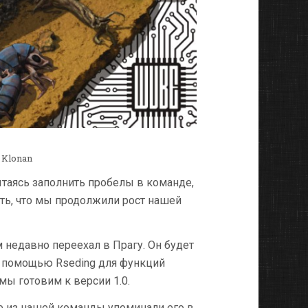
и
Klonan
таясь заполнить пробелы в команде,
ть, что мы продолжили рост нашей
 недавно переехал в Прагу. Он будет
 с помощью Rseding для функций
мы готовим к версии 1.0.
ые из нашей команды упоминали его в