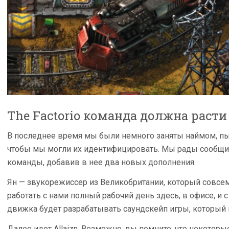
The Factorio команда должна раст
В последнее время мы были немного заняты наймом, пы
чтобы мы могли их идентифицировать. Мы рады сообщи
команды, добавив в нее два новых дополнения.
Ян — звукорежиссер из Великобритании, который совсем
работать с нами полный рабочий день здесь, в офисе, и
движка будет разрабатывать саундскейп игры, который 
Далее идет Allaizn. Возможно, вы помните, что некотор