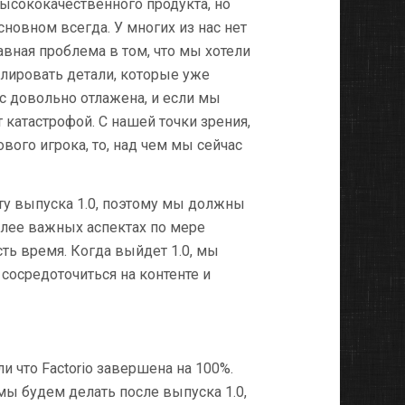
ысококачественного продукта, но
новном всегда. У многих из нас нет
лавная проблема в том, что мы хотели
олировать детали, которые уже
ас довольно отлажена, и если мы
т катастрофой. С нашей точки зрения,
вого игрока, то, над чем мы сейчас
ату выпуска 1.0, поэтому мы должны
олее важных аспектах по мере
сть время. Когда выйдет 1.0, мы
сосредоточиться на контенте и
ли что Factorio завершена на 100%.
мы будем делать после выпуска 1.0,