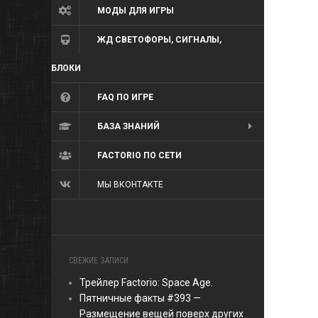
МОДЫ ДЛЯ ИГРЫ
ЖД СВЕТОФОРЫ, СИГНАЛЫ,
БЛОКИ
FAQ ПО ИГРЕ
БАЗА ЗНАНИЙ
FACTORIO ПО СЕТИ
МЫ ВКОНТАКТЕ
СВЕЖИЕ ЗАПИСИ
Трейлер Factorio: Space Age.
Пятничные факты #393 —
Размещение вещей поверх других