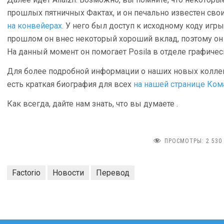
прошлых пятничных Фактах, и он печально известен св
на конвейерах
. У него был доступ к исходному коду игры
прошлом он внес некоторый хороший вклад, поэтому он 
На данный момент он помогает Posila в отделе графичес
Для более подробной информации о наших новых коллега
есть краткая биография для всех
на нашей странице Ко
Как всегда, дайте нам знать, что вы думаете
.
ПРОСМОТРЫ:
2 530
Factorio
Новости
Перевод