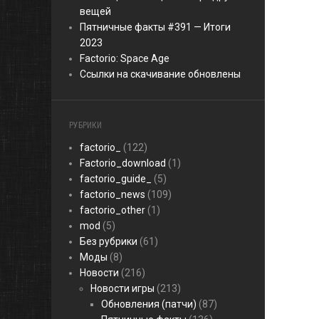
вещей
Пятничные факты #391 — Итоги
2023
Factorio: Space Age
Ссылки на скачивание обновлены
РУБРИКИ
factorio_
(122)
Factorio_download
(1)
factorio_guide_
(5)
factorio_news
(109)
factorio_other
(1)
mod
(5)
Без рубрики
(61)
Моды
(8)
Новости
(216)
Новости игры
(213)
Обновления (патчи)
(87)