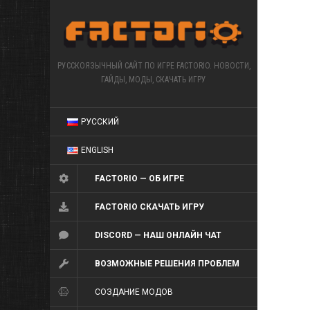
РУССКОЯЗЫЧНЫЙ САЙТ ПО ИГРЕ FACTORIO. НОВОСТИ,
ГАЙДЫ, МОДЫ, СКАЧАТЬ ИГРУ
РУССКИЙ
ENGLISH
FACTORIO — ОБ ИГРЕ
FACTORIO СКАЧАТЬ ИГРУ
DISCORD — НАШ ОНЛАЙН ЧАТ
ВОЗМОЖНЫЕ РЕШЕНИЯ ПРОБЛЕМ
СОЗДАНИЕ МОДОВ