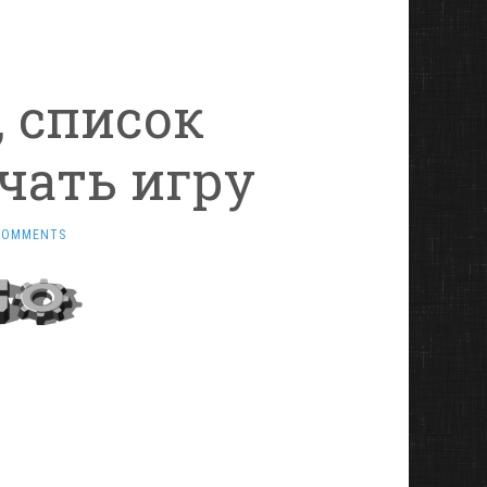
8, список
чать игру
COMMENTS