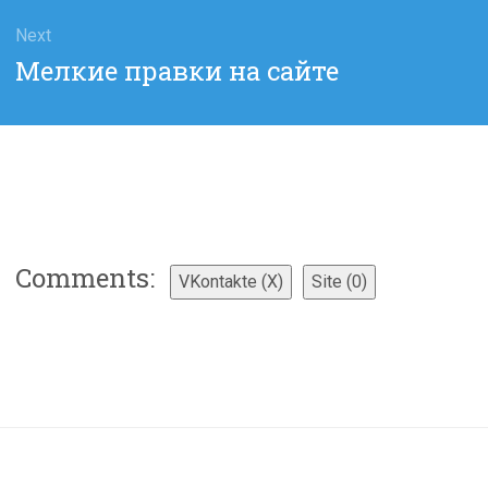
Next
Next
Мелкие правки на сайте
post:
Comments:
VKontakte (
X
)
Site (0)
t=9003
ДОБАВИТЬ КОММЕНТАРИЙ
Для отправки комментария вам необходимо