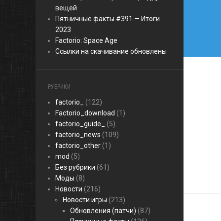
вещей
Пятничные факты #391 — Итоги
2023
Factorio: Space Age
Ссылки на скачивание обновлены
РУБРИКИ
factorio_
(122)
Factorio_download
(1)
factorio_guide_
(5)
factorio_news
(109)
factorio_other
(1)
mod
(5)
Без рубрики
(61)
Моды
(8)
Новости
(216)
Новости игры
(213)
Обновления (патчи)
(87)