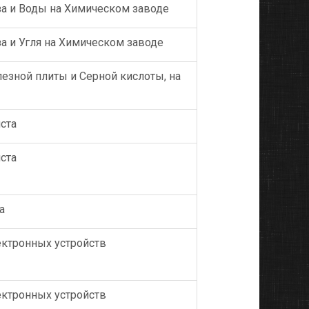
за и Воды на Химическом заводе
за и Угля на Химическом заводе
езной плиты и Серной кислоты, на
ста
ста
а
ектронных устройств
ектронных устройств