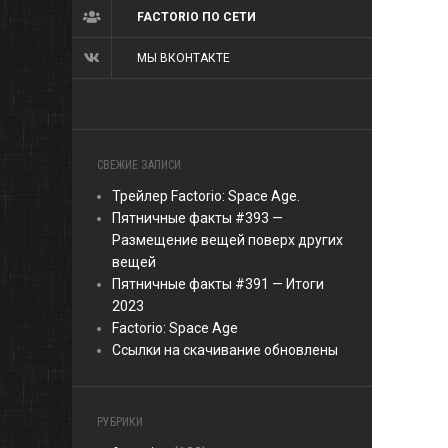
FACTORIO ПО СЕТИ
МЫ ВКОНТАКТЕ
СВЕЖИЕ ЗАПИСИ
Трейлер Factorio: Space Age.
Пятничные факты #393 —
Размещение вещей поверх других
вещей
Пятничные факты #391 — Итоги
2023
Factorio: Space Age
Ссылки на скачивание обновлены
РУБРИКИ