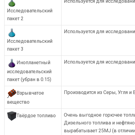
Используется для исследован
Исследовательский
пакет 2
Используется для исследован
Исследовательский
пакет 3
Используется для исследован
Инопланетный
исследовательский
пакет (убран в 0.15)
Производится из Серы, Угля и
Взрывчатое
вещество
Очень выгодное горючее топли
Твёрдое топливо
Дизельного топлива и нефтяно
вырабатывает 25MJ (в отличии