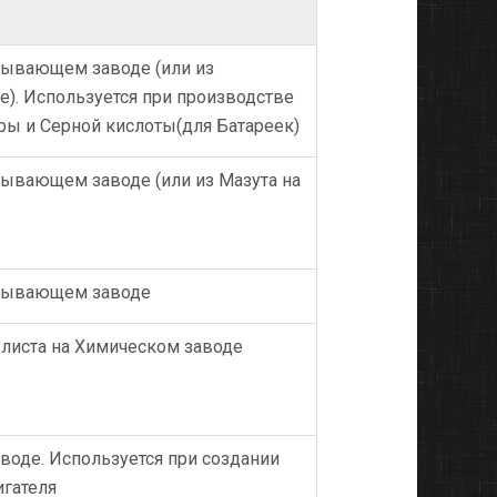
тывающем заводе (или из
). Используется при производстве
ры и Серной кислоты(для Батареек)
тывающем заводе (или из Мазута на
атывающем заводе
 листа на Химическом заводе
воде. Используется при создании
игателя