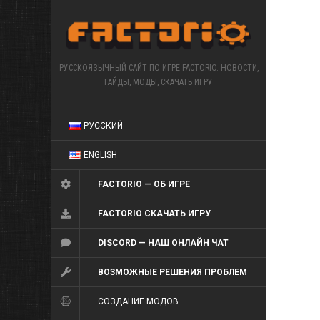
РУССКОЯЗЫЧНЫЙ САЙТ ПО ИГРЕ FACTORIO. НОВОСТИ,
ГАЙДЫ, МОДЫ, СКАЧАТЬ ИГРУ
РУССКИЙ
ENGLISH
FACTORIO — ОБ ИГРЕ
FACTORIO СКАЧАТЬ ИГРУ
DISCORD — НАШ ОНЛАЙН ЧАТ
ВОЗМОЖНЫЕ РЕШЕНИЯ ПРОБЛЕМ
СОЗДАНИЕ МОДОВ