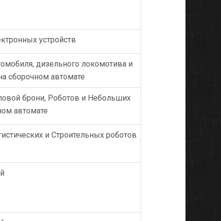
ектронных устройств
томобиля, дизельного локомотива и
 на сборочном автомате
ловой брони, Роботов и Небольших
ном автомате
гистических и Строительных роботов
ий