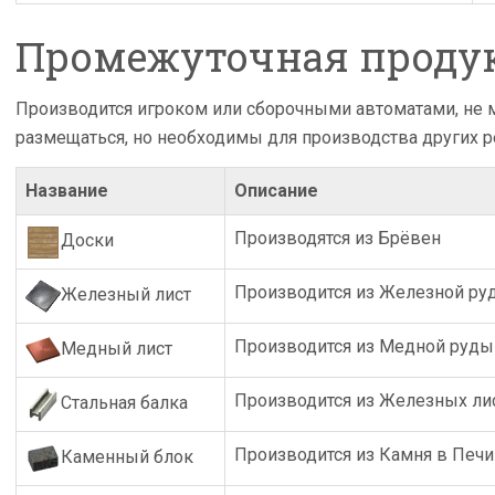
Промежуточная проду
Производится игроком или сборочными автоматами, не 
размещаться, но необходимы для производства других р
Название
Описание
Производятся из Брёвен
Доски
Производится из Железной ру
Железный лист
Производится из Медной руды
Медный лист
Производится из Железных ли
Стальная балка
Производится из Камня в Печи
Каменный блок