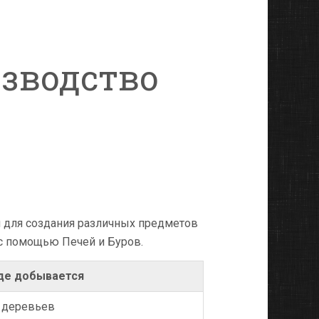
зводство
я для создания различных предметов
с помощью Печей и Буров.
де добывается
 деревьев