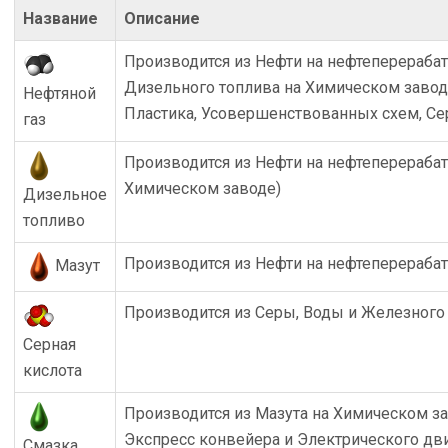
Название
Описание
Производится из Нефти на нефтеперераба
Дизельного топлива на Химическом заводе
Нефтяной
Пластика, Усовершенствованных схем, Се
газ
Производится из Нефти на нефтеперераба
Химическом заводе)
Дизельное
топливо
Производится из Нефти на нефтеперераб
Мазут
Производится из Серы, Воды и Железного
Серная
кислота
Производится из Мазута на Химическом за
Экспресс конвейера и Электрического дв
Смазка