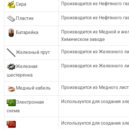
Производится из Нефтяного га
Сера
Производится из Нефтяного га
Пластик
Производится из Медной и жел
Батарейка
Химическом заводе
Производится из Железного ли
Железный прут
Производится из Железного ли
Железная
шестерёнка
Производится из Медного лист
Медный кабель
Используется для создания эл
Электронная
схема
Используется для создания эл