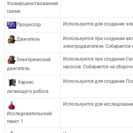
Усовершенствованная
схема
Используется для создания эл
Процессор
Используется при создании ав
Двигатель
электродвигателя. Собирается
Используется при создании Си
Электрический
насосов. Собирается на сбороч
двигатель
Используется для создания Ло
Каркас
летающего робота
Используется для исследован
Исследовательский
пакет 1