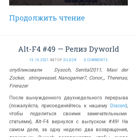
Продолжить чтение
Alt-F4 #49 — Релиз Dyworld
15.10.2021
АВТОР
GILDOR
·
0 COMMENTS
опубликовали Dysoch, Senital2011, Maxi der
Zocker
,
stringweasel, Nanogamer7, Conor_, Therenas,
Firerazer
После вынужденного двухнедельного перерыва
(пожалуйста, присоединяйтесь к нашему
Discord
,
чтобы поделиться своими замечательными
статьями), Alt-F4 вернулся с выпуском #49! На
самом деле, за одну неделю два возвращения,