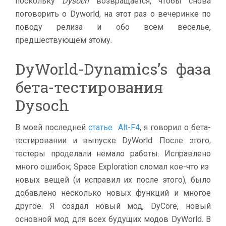
поскольку
Dysoch
возвращается, чтобы снова
поговорить о Dyworld, на этот раз о вечеринке по
поводу релиза и обо всем веселье,
предшествующем этому.
DyWorld-Dynamics’s фаза
бета-тестирования
Dysoch
В моей последней
статье Alt-F4
, я говорил о бета-
тестировании и выпуске DyWorld. После этого,
тестеры проделали немало работы. Исправлено
много ошибок; Space Exploration сломал кое-что из
новых вещей (и исправил их после этого), было
добавлено несколько новых функций и многое
другое. Я создал новый мод, DyCore, новый
основной мод для всех будущих модов DyWorld. В