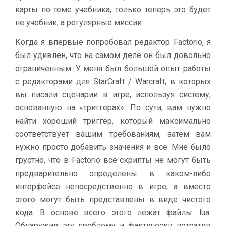
карты по теме учебника, только теперь это будет
не учебник, а регулярные миссии.
Когда я впервые попробовал редактор Factorio, я
был удивлен, что на самом деле он был довольно
ограниченным. У меня был большой опыт работы
с редакторами для StarCraft / Warcraft, в которых
вы писали сценарии в игре, используя систему,
основанную на «триггерах». По сути, вам нужно
найти хороший триггер, который максимально
соответствует вашим требованиям, затем вам
нужно просто добавить значения и все. Мне было
грустно, что в Factorio все скрипты не могут быть
предварительно определены в каком-либо
интерфейсе непосредственно в игре, а вместо
этого могут быть представлены в виде чистого
кода. В основе всего этого лежат файлы .lua.
Обнаружив эту проблему и фактически потратив