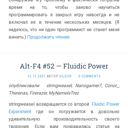
время на то, чтобы заново научиться
программировать я закрыл игру навсегда и не
включал ее в течение нескольких месяцев. (Я
надеюсь, что ни один программист не станет меня
винить.)
Продолжить чтение
Alt-F4 #52 — Fluidic Power
12.11.2021
АВТОР
GILDOR
·
0 COMMENTS
опубликовали
stringweasel
,
Nanogamer7, Conor_,
Therenas, Firerazer, MyNameIsTrez
stringweasel возвращается со второй
Fluidic Power
Experiment
где он погружается в довольно
удивительную производительность своего
творения. Если вам понравилась статья на